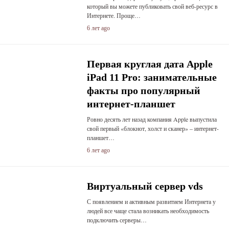
который вы можете публиковать свой веб-ресурс в
Интернете. Проще…
6 лет ago
Первая круглая дата Apple
iPad 11 Pro: занимательные
факты про популярный
интернет-планшет
Ровно десять лет назад компания Apple выпустила
свой первый «блокнот, холст и сканер» – интернет-
планшет…
6 лет ago
Виртуальный сервер vds
С появлением и активным развитием Интернета у
людей все чаще стала возникать необходимость
подключить серверы…