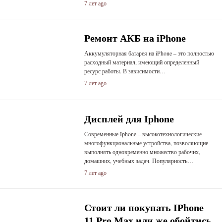
7 лет ago
Ремонт АКБ на iPhone
Аккумуляторная батарея на iPhone – это полностью
расходный материал, имеющий определенный
ресурс работы. В зависимости…
7 лет ago
Дисплей для Iphone
Современные Iphone – высокотехнологические
многофункциональные устройства, позволяющие
выполнять одновременно множество рабочих,
домашних, учебных задач. Популярность…
7 лет ago
Стоит ли покупать IPhone
11 Pro Max или же обойтись