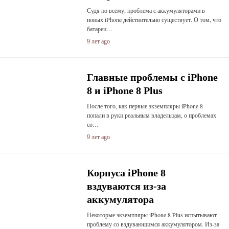
Судя по всему, проблема с аккумуляторами в
новых iPhone действительно существует. О том, что
батареи…
9 лет ago
Главные проблемы с iPhone
8 и iPhone 8 Plus
После того, как первые экземпляры iPhone 8
попали в руки реальным владельцам, о проблемах
со…
9 лет ago
Корпуса iPhone 8
вздуваются из-за
аккумулятора
Некоторые экземпляры iPhone 8 Plus испытывают
проблему со вздувающимся аккумулятором. Из-за