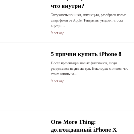
что внутри?
Энтузиасты из iFixit, наконец-то, разобрали новые
смартфоны от Apple. Теперь мы увидим, что же
внутри…
9 лет ago
5 причин купить iPhone 8
После презентации новых флагманов, люди
разделились на два лагеря. Некоторые считают, что
стоит копить на…
9 лет ago
One More Thing:
долгожданный iPhone X