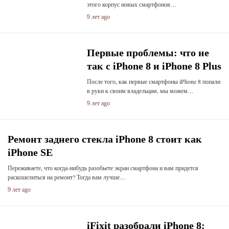
этого корпус новых смартфонов…
9 лет ago
Первые проблемы: что не
так с iPhone 8 и iPhone 8 Plus
После того, как первые смартфоны iPhone 8 попали
в руки к своим владельцам, мы можем…
9 лет ago
Ремонт заднего стекла iPhone 8 стоит как
iPhone SE
Переживаете, что когда-нибудь разобьете экран смартфона и вам придется
раскошелиться на ремонт? Тогда вам лучше…
9 лет ago
iFixit разобрали iPhone 8: