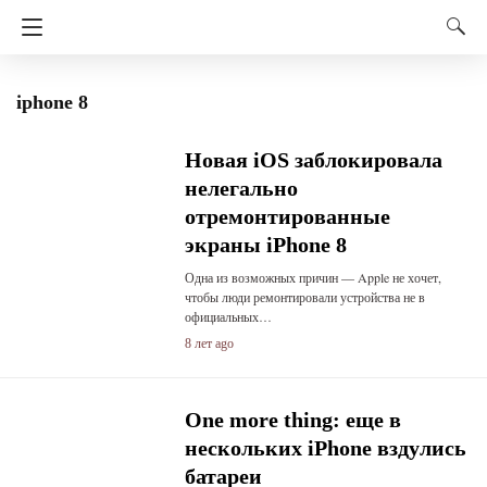
iphone 8
Новая iOS заблокировала
нелегально
отремонтированные
экраны iPhone 8
Одна из возможных причин — Apple не хочет,
чтобы люди ремонтировали устройства не в
официальных…
8 лет ago
One more thing: еще в
нескольких iPhone вздулись
батареи