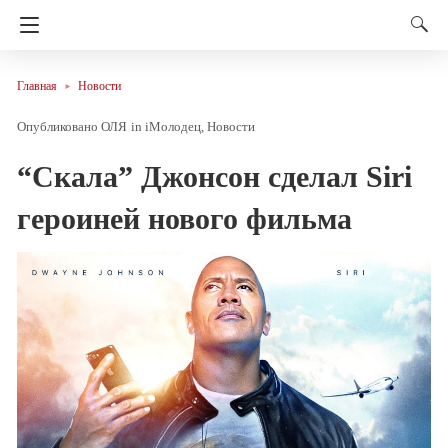
Главная
Новости
ОЛЯ
in
iМолодец
Новости
“Скала” Джонсон сделал Siri
героиней нового фильма