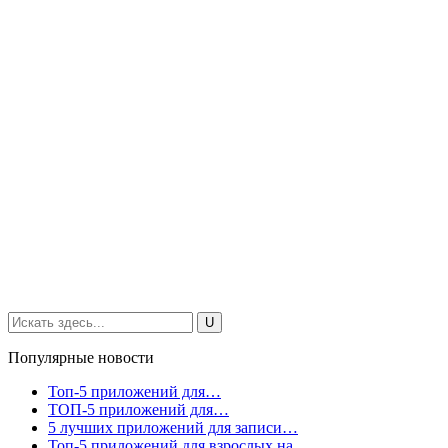
Популярные новости
Топ-5 приложений для…
ТОП-5 приложений для…
5 лучших приложений для записи…
Топ-5 приложений для взрослых на…