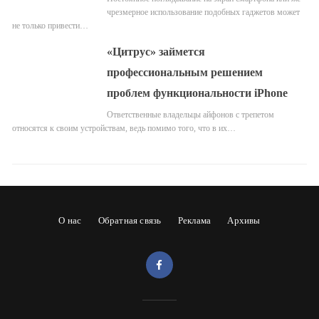
чрезмерное использование подобных гаджетов может
не только привести…
«Цитрус» займется
профессиональным решением
проблем функциональности iPhone
Ответственные владельцы айфонов с трепетом
относятся к своим устройствам, ведь помимо того, что в их…
О нас
Обратная связь
Реклама
Архивы