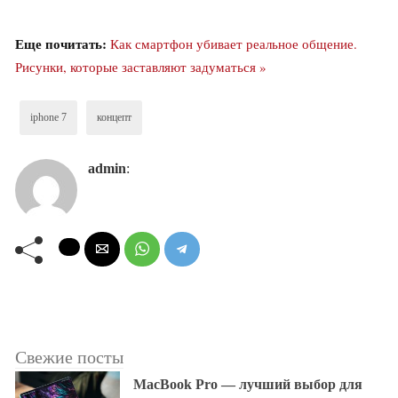
Еще почитать:
Как смартфон убивает реальное общение.
Рисунки, которые заставляют задуматься »
iphone 7
концепт
admin
:
Свежие посты
MacBook Pro — лучший выбор для