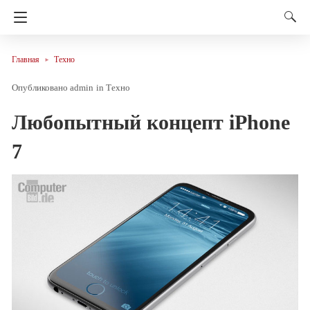
Главная
Техно
admin
in
Техно
Любопытный концепт iPhone
7