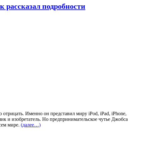
к рассказал подробности
отрицать. Именно он представил миру iPod, iPad, iPhone,
тчик и изобретатель. Но предпринимательское чутье Джобса
сем мире.
(далее…)