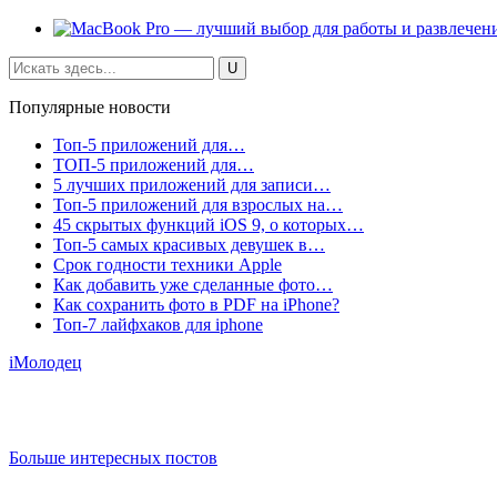
Популярные новости
Топ-5 приложений для…
ТОП-5 приложений для…
5 лучших приложений для записи…
Топ-5 приложений для взрослых на…
45 скрытых функций iOS 9, о которых…
Топ-5 самых красивых девушек в…
Срок годности техники Apple
Как добавить уже сделанные фото…
Как сохранить фото в PDF на iPhone?
Топ-7 лайфхаков для iphone
iМолодец
Больше интересных постов