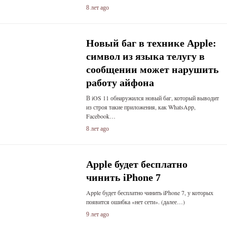
8 лет ago
Новый баг в технике Apple:
символ из языка телугу в
сообщении может нарушить
работу айфона
В iOS 11 обнаружился новый баг, который выводит
из строя такие приложения, как WhatsApp,
Facebook…
8 лет ago
Apple будет бесплатно
чинить iPhone 7
Apple будет бесплатно чинить iPhone 7, у которых
появится ошибка «нет сети». (далее…)
9 лет ago