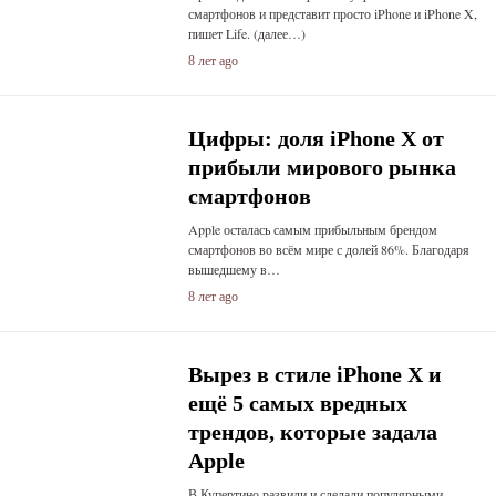
смартфонов и представит просто iPhone и iPhone X,
пишет Life. (далее…)
8 лет ago
Цифры: доля iPhone X от
прибыли мирового рынка
смартфонов
Apple осталась самым прибыльным брендом
смартфонов во всём мире с долей 86%. Благодаря
вышедшему в…
8 лет ago
Вырез в стиле iPhone X и
ещё 5 самых вредных
трендов, которые задала
Apple
В Купертино развили и сделали популярными