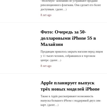
"Яблочную" компанию не устраивают продажи
революционного флагмана. Она сделает его более
доступным. (далее…)
8 лет ago
Фото: Очередь за 50-
долларовыми iPhone 5S в
Малайзии
Продавцам пришлось закрыть магазин перед лицом
у 11 тысяч человек, собравшихся в торговом
центре. (далее…)
8 лет ago
Apple планирует выпуск
трёх новых моделей iPhone
Также в Apple рассматривают возможность
выпуска большого iPhone с поддержкой двух сим-
карт. (далее…)