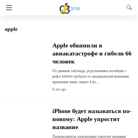
apple
Apple обвинили в
авиакатастрофе и гибели 66
человек
По данным таблоида, родственники погибших с
рейса MS804 требуют от американской компании
признания вины, пишет Life.…
8 лет ago
iPhone будет называться по-
новому: Apple упростит
название
Производитель электроники упростит названия