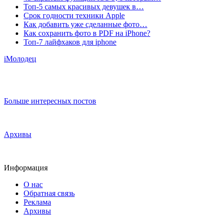
Топ-5 самых красивых девушек в…
Срок годности техники Apple
Как добавить уже сделанные фото…
Как сохранить фото в PDF на iPhone?
Топ-7 лайфхаков для iphone
iМолодец
Больше интересных постов
Архивы
Информация
О нас
Обратная связь
Реклама
Архивы