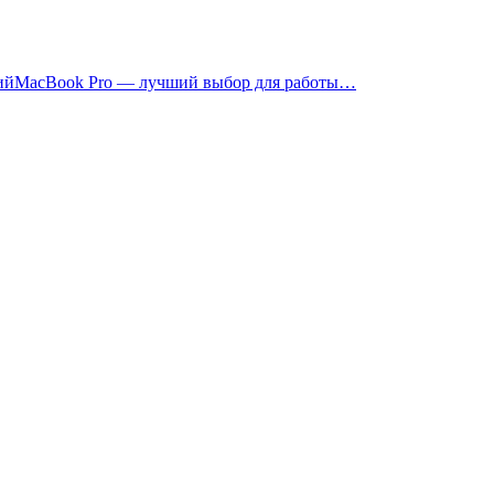
MacBook Pro — лучший выбор для работы…