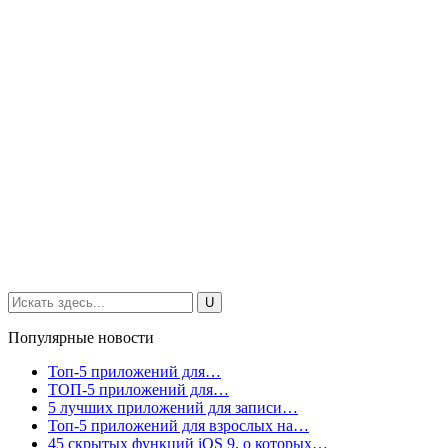
Популярные новости
Топ-5 приложений для…
ТОП-5 приложений для…
5 лучших приложений для записи…
Топ-5 приложений для взрослых на…
45 скрытых функций iOS 9, о которых…