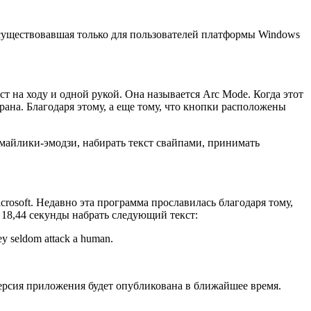
е существовавшая только для пользователей платформы Windows
т на ходу и одной рукой. Она называется Arc Mode. Когда этот
рана. Благодаря этому, а еще тому, что кнопки расположены
смайлики-эмодзи, набирать текст свайпами, принимать
rosoft. Недавно эта программа прославилась благодаря тому,
 18,44 секунды набрать следующий текст:
hey seldom attack a human.
версия приложения будет опубликована в ближайшее время.