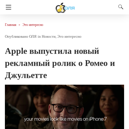
Главная
Это интересно
ОЛЯ
in
Новости
Это интересно
Apple выпустила новый
рекламный ролик о Ромео и
Джульетте