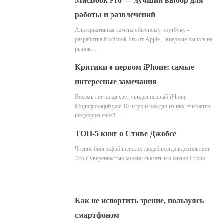
MacBook Pro — лучший выбор для
работы и развлечений
Альтернативная замена обычному ноутбуку –
разработка MacBook Pro от Apple – впервые вышла на
рынок…
Критики о первом iPhone: самые
интересные замечания
Восемь лет назад свет увидел первый iPhone.
Модификаций уже 10 штук и каждая из них считается
шедевром своей…
ТОП-5 книг о Стиве Джобсе
Чтение биографий великих людей всегда вдохновляет.
Это с уверенностью можно сказать и о жизни Стива…
Как не испортить зрение, пользуясь
смартфоном