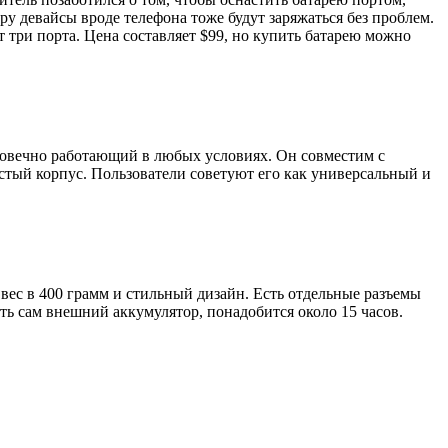
у девайсы вроде телефона тоже будут заряжаться без проблем.
 три порта. Цена составляет $99, но купить батарею можно
говечно работающий в любых условиях. Он совместим с
тый корпус. Пользователи советуют его как универсальный и
 вес в 400 грамм и стильный дизайн. Есть отдельные разъемы
ить сам внешний аккумулятор, понадобится около 15 часов.