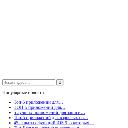
Популярные новости
Топ-5 приложений для…
ТОП-5 приложений для…
5 лучших приложений для записи…
Топ-5 приложений для взрослых на…
45 скрытых функций iOS 9, о которых…
Топ-5 самых красивых девушек в…