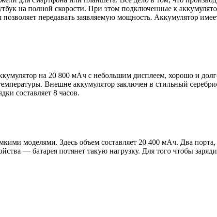
тбук на полной скорости. При этом подключенные к аккумулятор
 позволяет передавать заявляемую мощность. Аккумулятор имеет
ккумулятор на 20 800 мАч с небольшим дисплеем, хорошо и дол
емпературы. Внешне аккумулятор заключен в стильный серебрис
дки составляет 8 часов.
мкими моделями. Здесь объем составляет 20 400 мАч. Два порта,
ойства — батарея потянет такую нагрузку. Для того чтобы заряд