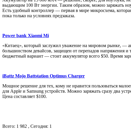
выдающим 100 Вт энергии. Таким образом, можно заряжать ноу
Есть удобный контроллер — первая в мире микросхема, которая
пока только на условиях предзаказа.
Power bank Xiaomi Mi
«Китаец», который заслужил уважение на мировом рынке, — а
большинством девайсов, защищен от перепадов напряжения и т
бюджетный вариант — стоит аккумулятор всего $50. Время заря
iBattz Mojo Battstation Optimus Charger
Мощное решение для тех, кому не нравится пользоваться малое
для Apple и Samsung устройств. Можно заряжать сразу два устр
Цена составляет $100.
Всего: 1 982 , Сегодня: 1