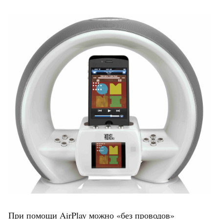
При помощи AirPlay можно «без проводов»