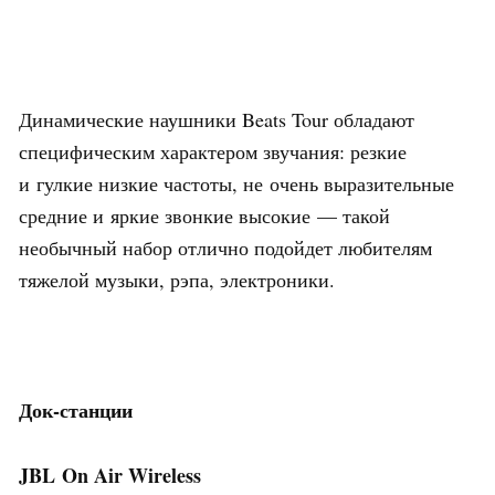
Динамические наушники Beats Tour обладают
специфическим характером звучания: резкие
и гулкие низкие частоты, не очень выразительные
средние и яркие звонкие высокие — такой
необычный набор отлично подойдет любителям
тяжелой музыки, рэпа, электроники.
Док-станции
JBL On Air Wireless