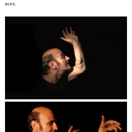
всех.