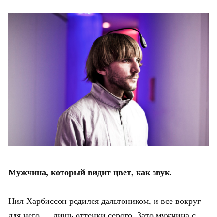
Мужчина, который видит цвет, как звук.
Нил Харбиссон родился дальтоником, и все вокруг
для него — лишь оттенки серого. Зато мужчина с