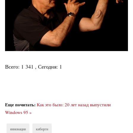
Всего: 1 341 , Сегодня: 1
Еще почитать:
Как это было: 20 лет назад выпустили
Windows 95 »
инновации
киборги