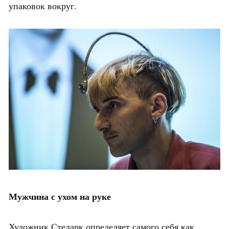
упаковок вокруг.
Мужчина с ухом на руке
Художник Стеларк определяет самого себя как