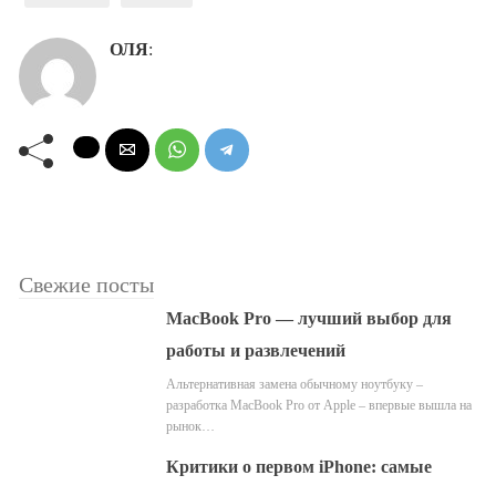
ОЛЯ
:
Свежие посты
MacBook Pro — лучший выбор для
работы и развлечений
Альтернативная замена обычному ноутбуку –
разработка MacBook Pro от Apple – впервые вышла на
рынок…
Критики о первом iPhone: самые