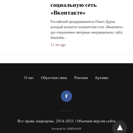
социальную сеть
«Вконтакте»
Российский предприниматель Павел Дуров,
который является основателем сети «Вконтакте»
дал откровенное интервью американскому сайту
Mashable…
11 лет ago
О нас
Обратная связь
Реклама
Архивы
Все права защищены. 2014-2021 |
Обычная версия сайта
Powered by AMPforWP