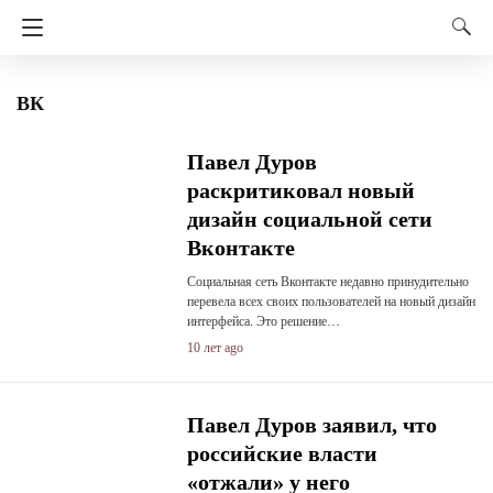
ВК
Павел Дуров
раскритиковал новый
дизайн социальной сети
Вконтакте
Социальная сеть Вконтакте недавно принудительно
перевела всех своих пользователей на новый дизайн
интерфейса. Это решение…
10 лет ago
Павел Дуров заявил, что
российские власти
«отжали» у него