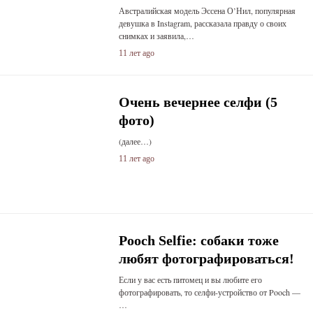
Австралийская модель Эссена О’Нил, популярная
девушка в Instagram, рассказала правду о своих
снимках и заявила,…
11 лет ago
Очень вечернее селфи (5
фото)
(далее…)
11 лет ago
Pooch Selfie: собаки тоже
любят фотографироваться!
Если у вас есть питомец и вы любите его
фотографировать, то селфи-устройство от Pooch —
…