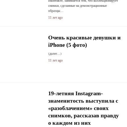
Вконтакте, занимается тем, что коллекционирует
снимки, сделанные на демонстрационные
образцы…
11 лет ago
Очень красивые девушки и
iPhone (5 фото)
(далее…)
11 лет ago
19-летняя Instagram-
знаменитость выступила с
«разоблачением» своих
снимков, рассказав правду
о каждом из них