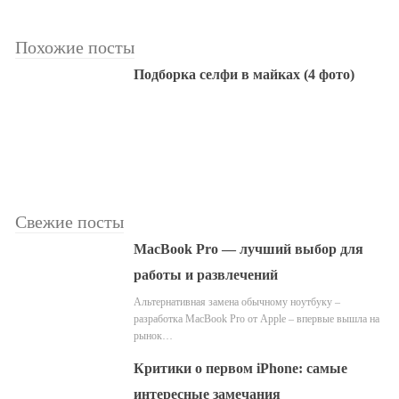
Похожие посты
Подборка селфи в майках (4 фото)
Свежие посты
MacBook Pro — лучший выбор для
работы и развлечений
Альтернативная замена обычному ноутбуку –
разработка MacBook Pro от Apple – впервые вышла на
рынок…
Критики о первом iPhone: самые
интересные замечания