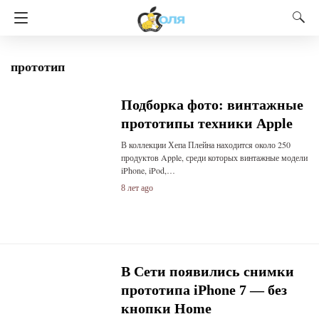
прототип
Подборка фото: винтажные
прототипы техники Apple
В коллекции Хепа Плейна находится около 250
продуктов Apple, среди которых винтажные модели
iPhone, iPod,…
8 лет ago
В Сети появились снимки
прототипа iPhone 7 — без
кнопки Home