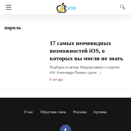
пароль
17 самых неочевидных
возможностей iOS, о
которых вы могли не знать
Подборка от автора Telegram-канала о секретах
iOS Александра Попова. (далее…)
8 лет ago
О нас
Обратная связь
Реклама
Архивы