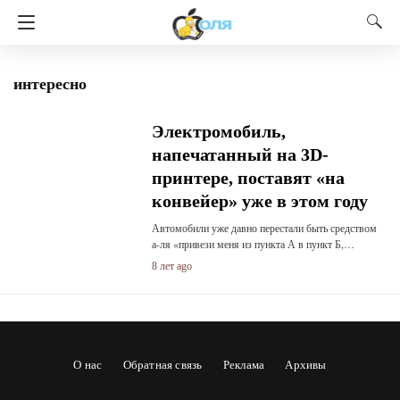
интересно
Электромобиль,
напечатанный на 3D-
принтере, поставят «на
конвейер» уже в этом году
Автомобили уже давно перестали быть средством
а-ля «привези меня из пункта А в пункт Б,…
8 лет ago
О нас
Обратная связь
Реклама
Архивы