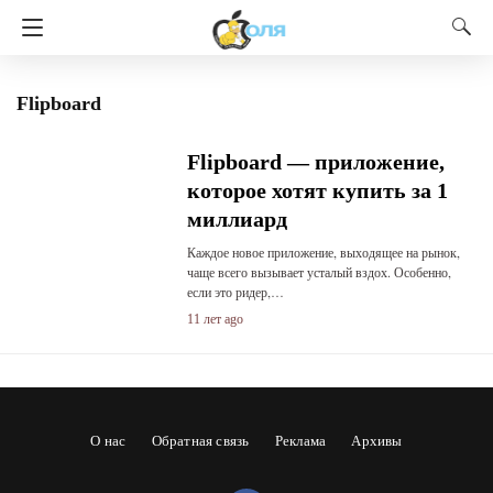
Flipboard
Flipboard — приложение,
которое хотят купить за 1
миллиард
Каждое новое приложение, выходящее на рынок,
чаще всего вызывает усталый вздох. Особенно,
если это ридер,…
11 лет ago
О нас
Обратная связь
Реклама
Архивы