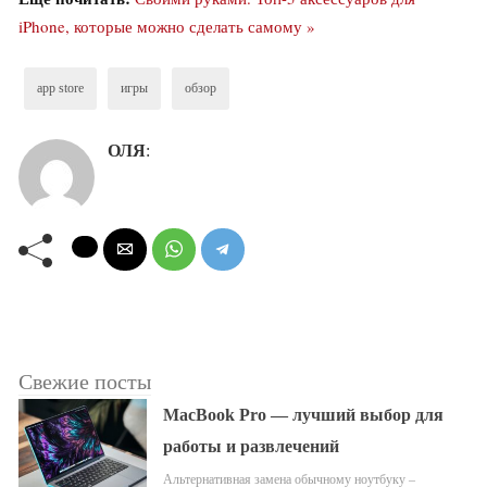
iPhone, которые можно сделать самому »
app store
игры
обзор
ОЛЯ
:
Свежие посты
MacBook Pro — лучший выбор для
работы и развлечений
Альтернативная замена обычному ноутбуку –