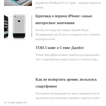
разработка MacBook Pro от Apple – впервые вышла на
рынок…
Критики о первом iPhone: самые
интересные замечания
Восемь лет назад свет увидел первый iPhone.
Модификаций уже 10 штук и каждая из них считается
шедевром своей…
ТОП-5 книг о Стиве Джобсе
Чтение биографий великих людей всегда вдохновляет.
Это с уверенностью можно сказать и о жизни Стива…
Как не испортить зрение, пользуясь
смартфоном
Постоянное поглядывание на экран смартфона или же
чрезмерное использование подобных гаджетов может
не только привести…