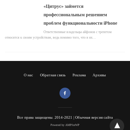
«Цитрус» займется
профессиональным решением
проблем функциональности iPhone
Ответственные владельцы айфонов с трепетом
относятся к своим устройствам, ведь помимо того, что в их…
О нас
Обратная связь
Реклама
Архивы
Все права защищены. 2014-2021 |
Обычная версия сайта
Powered by AMPforWP