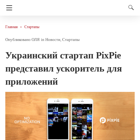
Главная
Стартапы
ОЛЯ
in
Новости
Стартапы
Украинский стартап PixPie
представил ускоритель для
приложений