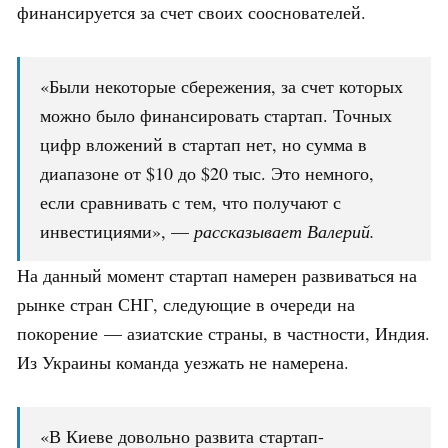
финансируется за счет своих сооснователей.
«Были некоторые сбережения, за счет которых
можно было финансировать стартап. Точных
цифр вложений в стартап нет, но сумма в
диапазоне от $10 до $20 тыс. Это немного,
если сравнивать с тем, что получают с
инвестициями», —
рассказывает Валерий.
На данный момент стартап намерен развиваться на
рынке стран СНГ, следующие в очереди на
покорение — азиатские страны, в частности, Индия.
Из Украины команда уезжать не намерена.
«В Киеве довольно развита стартап-