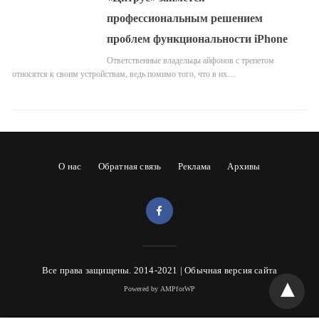
профессиональным решением
проблем функциональности iPhone
Ответственные владельцы айфонов с трепетом
относятся к своим устройствам, ведь помимо того, что в их…
О нас
Обратная связь
Реклама
Архивы
Все права защищены. 2014-2021 |
Обычная версия сайта
Powered by AMPforWP