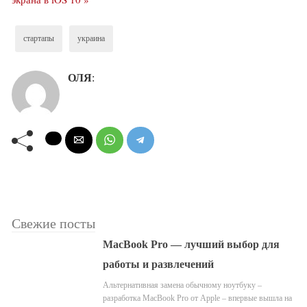
стартапы
украина
ОЛЯ
:
Свежие посты
MacBook Pro — лучший выбор для
работы и развлечений
Альтернативная замена обычному ноутбуку –
разработка MacBook Pro от Apple – впервые вышла на