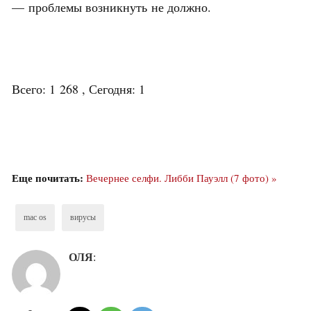
— проблемы возникнуть не должно.
Всего: 1 268 , Сегодня: 1
Еще почитать:
Вечернее селфи. Либби Пауэлл (7 фото) »
mac os
вирусы
ОЛЯ
: