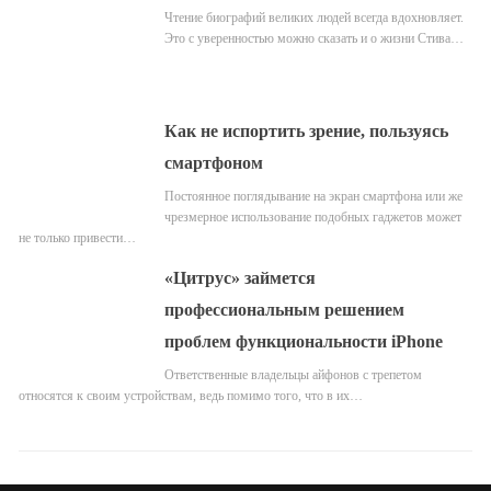
Чтение биографий великих людей всегда вдохновляет.
Это с уверенностью можно сказать и о жизни Стива…
Как не испортить зрение, пользуясь
смартфоном
Постоянное поглядывание на экран смартфона или же
чрезмерное использование подобных гаджетов может
не только привести…
«Цитрус» займется
профессиональным решением
проблем функциональности iPhone
Ответственные владельцы айфонов с трепетом
относятся к своим устройствам, ведь помимо того, что в их…