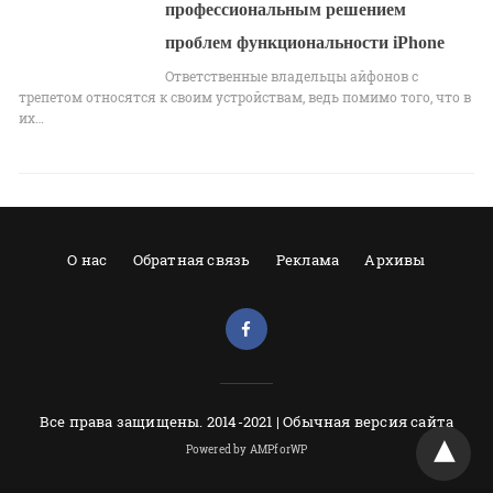
профессиональным решением
проблем функциональности iPhone
Ответственные владельцы айфонов с
трепетом относятся к своим устройствам, ведь помимо того, что в
их…
О нас
Обратная связь
Реклама
Архивы
Все права защищены. 2014-2021 |
Обычная версия сайта
Powered by AMPforWP