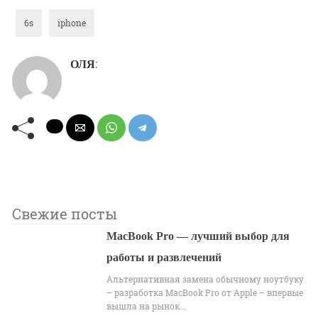
6s
iphone
:
ОЛЯ
Свежие посты
MacBook Pro — лучший выбор для
работы и развлечений
Альтернативная замена обычному ноутбуку
– разработка MacBook Pro от Apple – впервые
вышла на рынок…