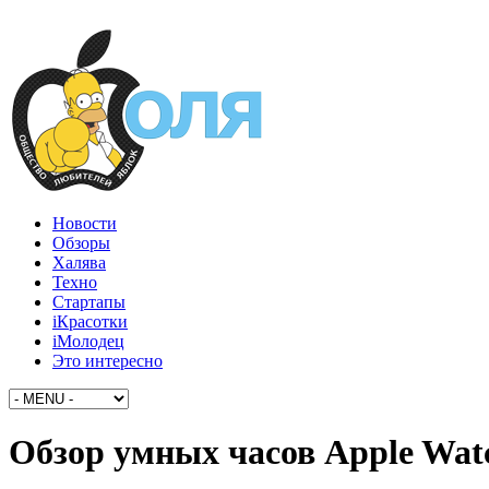
Новости
Обзоры
Халява
Техно
Стартапы
iКрасотки
iМолодец
Это интересно
Обзор умных часов Apple Wat