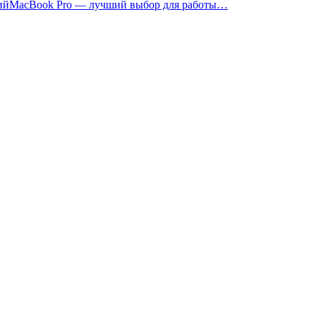
MacBook Pro — лучший выбор для работы…