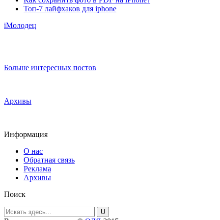
Топ-7 лайфхаков для iphone
iМолодец
Больше интересных постов
Архивы
Информация
О нас
Обратная связь
Реклама
Архивы
Поиск