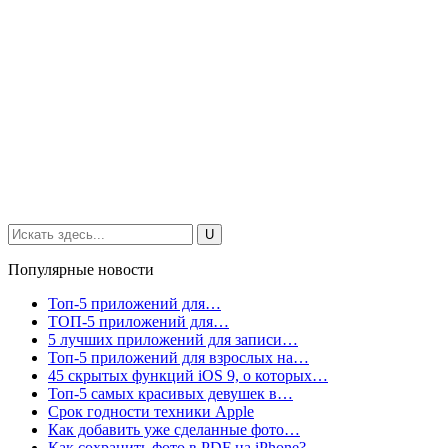
Популярные новости
Топ-5 приложений для…
ТОП-5 приложений для…
5 лучших приложений для записи…
Топ-5 приложений для взрослых на…
45 скрытых функций iOS 9, о которых…
Топ-5 самых красивых девушек в…
Срок годности техники Apple
Как добавить уже сделанные фото…
Как сохранить фото в PDF на iPhone?