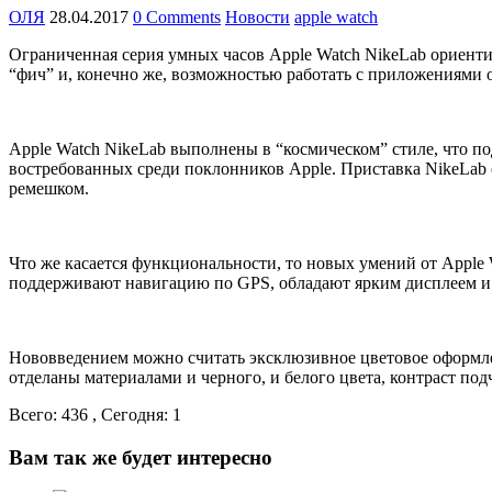
ОЛЯ
28.04.2017
0 Comments
Новости
apple watch
Ограниченная серия умных часов Apple Watch NikeLab ориент
“фич” и, конечно же, возможностью работать с приложениями о
Apple Watch NikeLab выполнены в “космическом” стиле, что п
востребованных среди поклонников Apple. Приставка NikeLab 
ремешком.
Что же касается функциональности, то новых умений от Apple 
поддерживают навигацию по GPS, обладают ярким дисплеем и
Нововведением можно считать эксклюзивное цветовое оформлен
отделаны материалами и черного, и белого цвета, контраст под
Всего: 436 , Сегодня: 1
Вам так же будет интересно