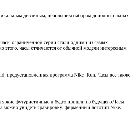
я уникальным дизайным, небольшим набором дополнительных
 часы ограниченной серии стали одними из самых
мо этого, часы отличаются от обычной модели интересным
iri, предустановленная программа Nike+Run. Часы все также
и яркие,футуристичные и будто пришли из будущего.Часы
уса можно увидеть гравировку: фирменный логотип Nike.