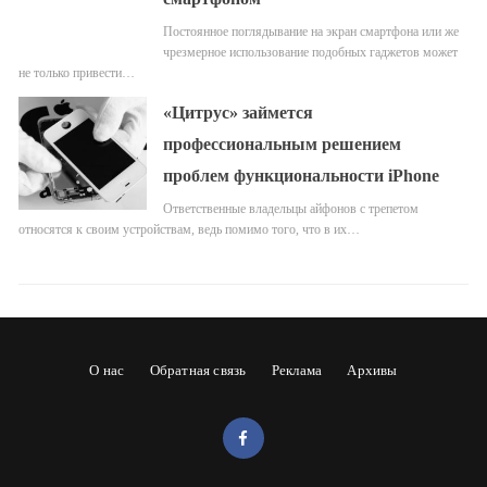
Постоянное поглядывание на экран смартфона или же
чрезмерное использование подобных гаджетов может
не только привести…
«Цитрус» займется
профессиональным решением
проблем функциональности iPhone
Ответственные владельцы айфонов с трепетом
относятся к своим устройствам, ведь помимо того, что в их…
О нас
Обратная связь
Реклама
Архивы