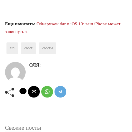
Еще почитать:
Обнаружен баг в iOS 10: ваш iPhone может
зависнуть »
siri
совет
советы
ОЛЯ
:
Свежие посты