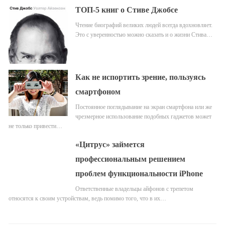
ТОП-5 книг о Стиве Джобсе
Чтение биографий великих людей всегда вдохновляет.
Это с уверенностью можно сказать и о жизни Стива…
Как не испортить зрение, пользуясь
смартфоном
Постоянное поглядывание на экран смартфона или же
чрезмерное использование подобных гаджетов может
не только привести…
«Цитрус» займется
профессиональным решением
проблем функциональности iPhone
Ответственные владельцы айфонов с трепетом
относятся к своим устройствам, ведь помимо того, что в их…