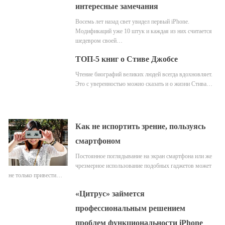
интересные замечания
Восемь лет назад свет увидел первый iPhone.
Модификаций уже 10 штук и каждая из них считается
шедевром своей…
ТОП-5 книг о Стиве Джобсе
Чтение биографий великих людей всегда вдохновляет.
Это с уверенностью можно сказать и о жизни Стива…
Как не испортить зрение, пользуясь
смартфоном
Постоянное поглядывание на экран смартфона или же
чрезмерное использование подобных гаджетов может
не только привести…
«Цитрус» займется
профессиональным решением
проблем функциональности iPhone