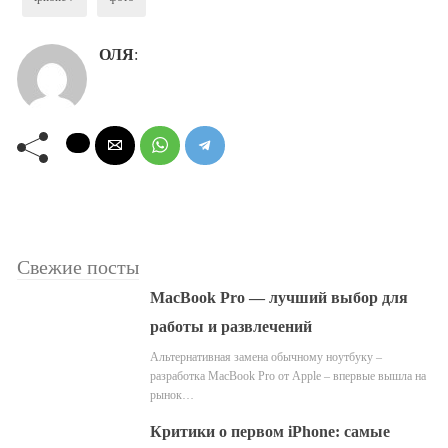
ОЛЯ
:
Свежие посты
MacBook Pro — лучший выбор для
работы и развлечений
Альтернативная замена обычному ноутбуку –
разработка MacBook Pro от Apple – впервые вышла на
рынок…
Критики о первом iPhone: самые