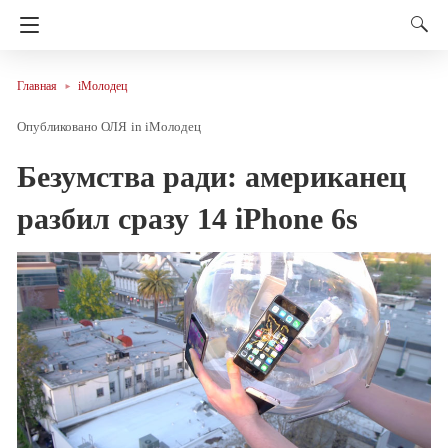
Главная
iМолодец
ОЛЯ
in
iМолодец
Безумства ради: американец
разбил сразу 14 iPhone 6s