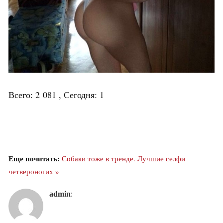
Всего: 2 081 , Сегодня: 1
Еще почитать:
Собаки тоже в тренде. Лучшие селфи
четвероногих »
admin
: