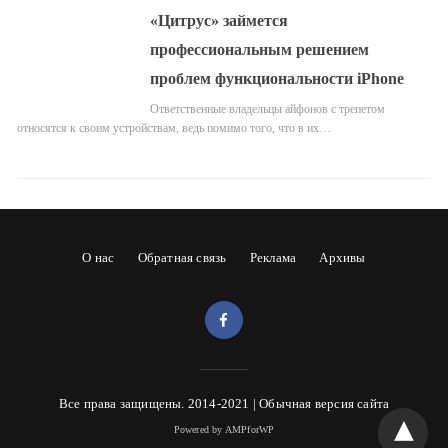
«Цитрус» займется
профессиональным решением
проблем функциональности iPhone
Ответственные владельцы айфонов с трепетом
относятся к своим устройствам, ведь помимо того, что в их…
О нас
Обратная связь
Реклама
Архивы
Все права защищены. 2014-2021 |
Обычная версия сайта
Powered by AMPforWP