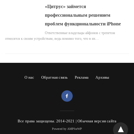
«Цитрус» займется
профессиональным решением
проблем функциональности iPhone
Ответственные владельцы айфонов с трепетом
относятся к своим устройствам, ведь помимо того, что в их…
О нас
Обратная связь
Реклама
Архивы
Все права защищены. 2014-2021 |
Обычная версия сайта
Powered by AMPforWP