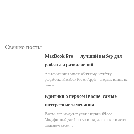
Свежие посты
MacBook Pro — лучший выбор для
работы и развлечений
Альтернативная замена обычному ноутбуку –
разработка MacBook Pro от Apple – впервые вышла на
рынок…
Критики о первом iPhone: самые
интересные замечания
Восемь лет назад свет увидел первый iPhone.
Модификаций уже 10 штук и каждая из них считается
шедевром своей…