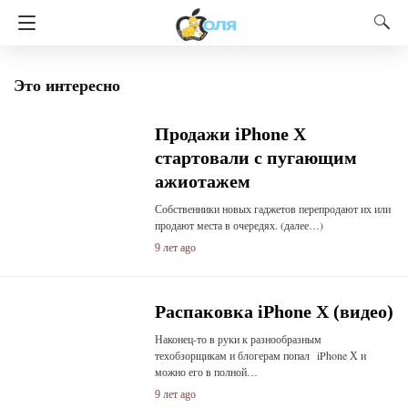
Это интересно
Продажи iPhone X
стартовали с пугающим
ажиотажем
Собственники новых гаджетов перепродают их или
продают места в очередях. (далее…)
9 лет ago
Распаковка iPhone X (видео)
Наконец-то в руки к разнообразным
техобзорщикам и блогерам попал iPhone Х и
можно его в полной…
9 лет ago