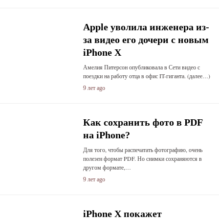
Apple уволила инженера из-
за видео его дочери с новым
iPhone Х
Амелия Питерсон опубликовала в Сети видео с
поездки на работу отца в офис IT-гиганта. (далее…)
9 лет ago
Как сохранить фото в PDF
на iPhone?
Для того, чтобы распечатать фотографию, очень
полезен формат PDF. Но снимки сохраняются в
другом формате,…
9 лет ago
iPhone X покажет