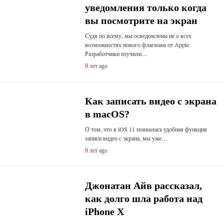
уведомления только когда
вы посмотрите на экран
Судя по всему, мы осведомлены не о всех
возможностях нового флагмана от Apple.
Разработчики изучили…
9 лет ago
Как записать видео с экрана
в macOS?
О том, что в iOS 11 появилась удобная функция
записи видео с экрана, мы уже…
9 лет ago
Джонатан Айв рассказал,
как долго шла работа над
iPhone X