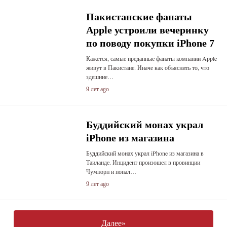
Пакистанские фанаты
Apple устроили вечеринку
по поводу покупки iPhone 7
Кажется, самые преданные фанаты компании Apple
живут в Пакистане. Иначе как объяснить то, что
здешние…
9 лет ago
Буддийский монах украл
iPhone из магазина
Буддийский монах украл iPhone из магазина в
Таиланде. Инцидент произошел в провинции
Чумпорн и попал…
9 лет ago
Далее»