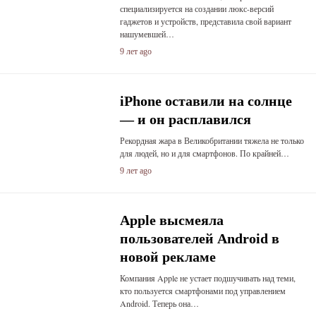
специализируется на создании люкс-версий
гаджетов и устройств, представила свой вариант
нашумевшей…
9 лет ago
iPhone оставили на солнце
— и он расплавился
Рекордная жара в Великобритании тяжела не только
для людей, но и для смартфонов. По крайней…
9 лет ago
Apple высмеяла
пользователей Android в
новой рекламе
Компания Apple не устает подшучивать над теми,
кто пользуется смартфонами под управлением
Android. Теперь она…