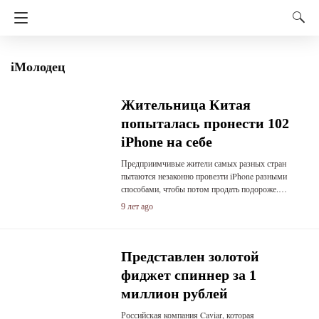
iМолодец
Жительница Китая
попыталась пронести 102
iPhone на себе
Предприимчивые жители самых разных стран
пытаются незаконно провезти iPhone разными
способами, чтобы потом продать подороже.…
9 лет ago
Представлен золотой
фиджет спиннер за 1
миллион рублей
Российская компания Caviar, которая