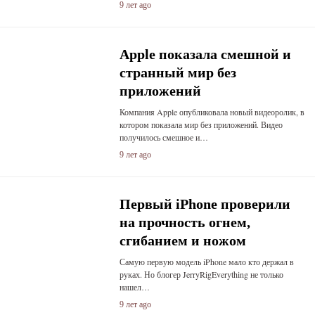
9 лет ago
Apple показала смешной и
странный мир без
приложений
Компания Apple опубликовала новый видеоролик, в
котором показала мир без приложений. Видео
получилось смешное и…
9 лет ago
Первый iPhone проверили
на прочность огнем,
сгибанием и ножом
Самую первую модель iPhone мало кто держал в
руках. Но блогер JerryRigEverything не только
нашел…
9 лет ago