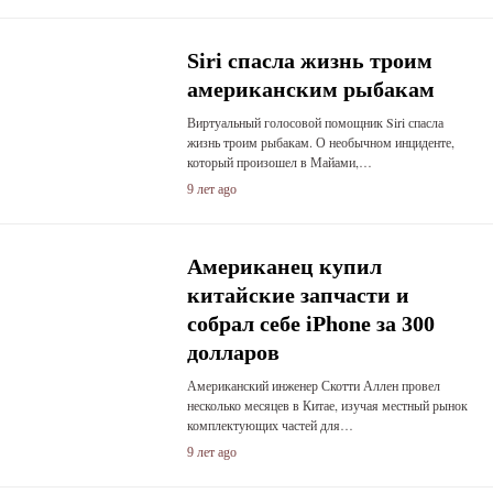
Siri спасла жизнь троим
американским рыбакам
Виртуальный голосовой помощник Siri спасла
жизнь троим рыбакам. О необычном инциденте,
который произошел в Майами,…
9 лет ago
Американец купил
китайские запчасти и
собрал себе iPhone за 300
долларов
Американский инженер Скотти Аллен провел
несколько месяцев в Китае, изучая местный рынок
комплектующих частей для…
9 лет ago