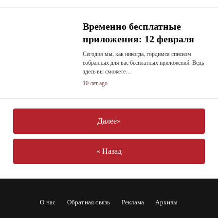
Временно бесплатные
приложения: 12 февраля
Сегодня мы, как никогда, гордимся списком
собранных для вас бесплатных приложений. Ведь
здесь вы сможете…
10 лет ago
Далее»
« Назад
О нас
Обратная связь
Реклама
Архивы