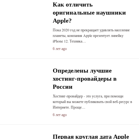
Как отличить
оригинальные наушники
Apple?
Пока 2020 год не прекращает удивлять население
планеты, компания Apple презентует линейку
iPhone 12. Техника…
6 лет ago
Определены лучшие
хостинг-провайдеры в
России
Хостинг-провайдер - это услуга, при помощи
который вы можете публиковать свой веб-ресурс в
Интернете. Проще…
6 лет ago
Первая круглая дата Apple