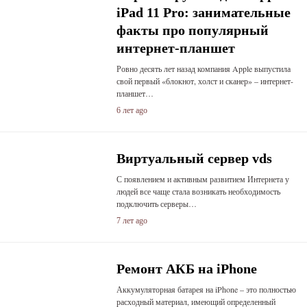
iPad 11 Pro: занимательные
факты про популярный
интернет-планшет
Ровно десять лет назад компания Apple выпустила
свой первый «блокнот, холст и сканер» – интернет-
планшет…
6 лет ago
Виртуальный сервер vds
С появлением и активным развитием Интернета у
людей все чаще стала возникать необходимость
подключить серверы…
7 лет ago
Ремонт АКБ на iPhone
Аккумуляторная батарея на iPhone – это полностью
расходный материал, имеющий определенный