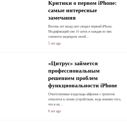
Критики о первом iPhone:
самые интересные
замечания
Восемь лет назад свет увидел первый iPhone.
Модификаций уже 10 штук и каждая из них
считается шедевром своей…
5 лет ago
«Цитрус» займется
профессиональным
решением проблем
функциональности iPhone
Ответственные владельцы айфонов с трепетом
относятся к своим устройствам, ведь помимо того,
что в их…
6 лет ago