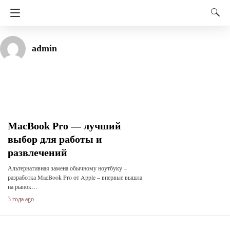
admin
MacBook Pro — лучший
выбор для работы и
развлечений
Альтернативная замена обычному ноутбуку –
разработка MacBook Pro от Apple – впервые вышла
на рынок…
3 года ago